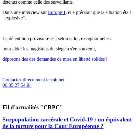
détenus comme celle des surveillants.
Dans une interview sur
Europe 1
, elle précisait que la situation était
"explosive".
La détentition provisoire est, selon la loi, exceptionnelle :
pour aider les magistrats du siège à s'en souvenir,
déposons des des demandes de mise en liberté solides
!
Contactez directement le cabinet
06.35.27.54.84
Fil d'actualités "CRPC"
Surpopulation carcérale et Covid-19 : un équivalent
de la torture pour la Cour Européenne ?