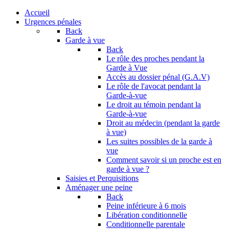
Accueil
Urgences pénales
Back
Garde à vue
Back
Le rôle des proches pendant la
Garde à Vue
Accès au dossier pénal (G.A.V)
Le rôle de l'avocat pendant la
Garde-à-vue
Le droit au témoin pendant la
Garde-à-vue
Droit au médecin (pendant la garde
à vue)
Les suites possibles de la garde à
vue
Comment savoir si un proche est en
garde à vue ?
Saisies et Perquisitions
Aménager une peine
Back
Peine inférieure à 6 mois
Libération conditionnelle
Conditionnelle parentale