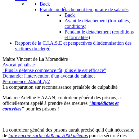
Back
Fraude au détachement temporaire de salariés
Back
Avant le détachement (formalités,
conditions)
Pendant le détachement (conditions
et formalités)
Rapport de la C.I.A.S.E et perspectives d'indemnisation des
victimes du clergé
Maître Vincent de La Morandière
Avocat pénaliste
"Plus la défense commence tôt, plus elle est efficace"
Demander l'intervention
d'un avocat du cabinet
Permanence 24h/24 7j/7
La comparution sur reconnaissance préalable de culpabilité
Madame Adeline HAZAN, controleur général des prisons, a
officiellement appelé à prendre des mesures
"immédiates et
concrètes"
pour les prisons !
La controleur général des prisons aurait précisé qu'il était nécessaire
de
faire encore sortir 6000 ou 7000 détenus
pour la sécurité des