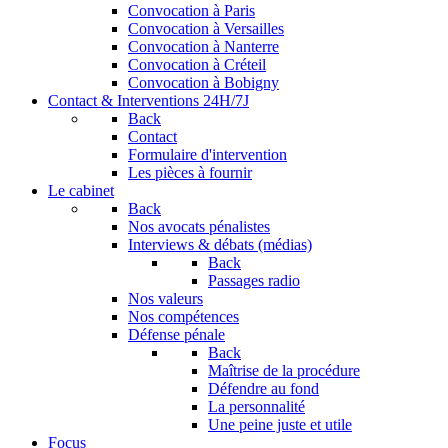
Convocation à Paris
Convocation à Versailles
Convocation à Nanterre
Convocation à Créteil
Convocation à Bobigny
Contact & Interventions 24H/7J
Back
Contact
Formulaire d'intervention
Les pièces à fournir
Le cabinet
Back
Nos avocats pénalistes
Interviews & débats (médias)
Back
Passages radio
Nos valeurs
Nos compétences
Défense pénale
Back
Maîtrise de la procédure
Défendre au fond
La personnalité
Une peine juste et utile
Focus