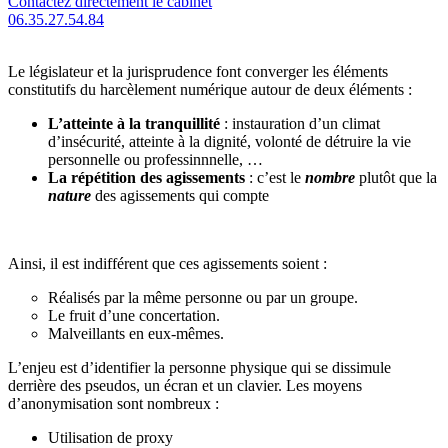
Contactez directement le cabinet
06.35.27.54.84
Le législateur et la jurisprudence font converger les éléments
constitutifs du harcèlement numérique autour de deux éléments :
L’atteinte à la tranquillité
: instauration d’un climat
d’insécurité, atteinte à la dignité, volonté de détruire la vie
personnelle ou professinnnelle, …
La répétition des agissements
: c’est le
nombre
plutôt que la
nature
des agissements qui compte
Ainsi, il est indifférent que ces agissements soient :
Réalisés par la même personne ou par un groupe.
Le fruit d’une concertation.
Malveillants en eux-mêmes.
L’enjeu est d’identifier la personne physique qui se dissimule
derrière des pseudos, un écran et un clavier. Les moyens
d’anonymisation sont nombreux :
Utilisation de proxy