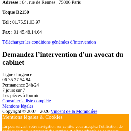
Adresse :
64, rue de Rennes , 75006 Paris
Toque D2150
Tel :
01.75.51.03.97
Fax :
01.45.48.14.64
Télécharger les conditions générales d’intervention
Demandez l’intervention d’un avocat du
cabinet
Ligne d'urgence
06.35.27.54.84
Permanence 24h/24
7 jours sur 7
Les pièces à fournir
Consulter la liste complète
Mentions légales
Copyright © 2007 - 2026
Vincent de la Morandière
Mentions légales & Cookies
En poursuivant votre navigation sur ce site, vous acceptez l'utilisation de