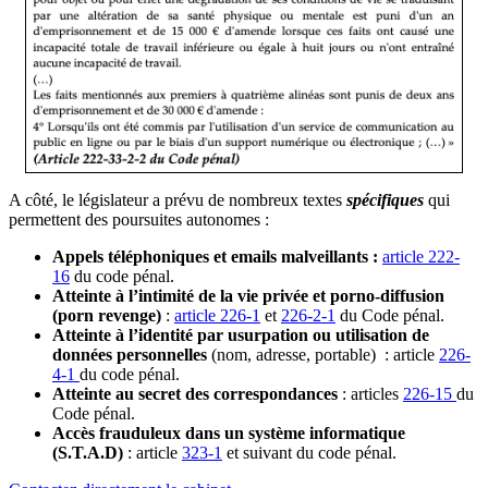
A côté, le législateur a prévu de nombreux textes
spécifiques
qui
permettent des poursuites autonomes :
Appels téléphoniques et emails malveillants :
article 222-
16
du code pénal.
Atteinte à l’intimité de la vie privée et porno-diffusion
(porn revenge)
:
article 226-1
et
226-2-1
du Code pénal.
Atteinte à l’identité par usurpation
ou utilisation de
données personnelles
(nom, adresse, portable) : article
226-
4-1
du code pénal.
Atteinte au secret des correspondances
: articles
226-15
du
Code pénal.
Accès frauduleux dans un système informatique
(S.T.A.D)
: article
323-1
et suivant du code pénal.