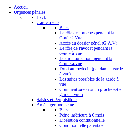
Accueil
Urgences pénales
Back
Garde à vue
Back
Le rôle des proches pendant la
Garde à Vue
Accès au dossier pénal (G.A.V)
Le rôle de l'avocat pendant la
Garde-à-vue
Le droit au témoin pendant la
Garde-à-vue
Droit au médecin (pendant la garde
à vue)
Les suites possibles de la garde à
vue
Comment savoir si un proche est en
garde à vue ?
Saisies et Perquisitions
Aménager une peine
Back
Peine inférieure à 6 mois
Libération conditionnelle
Conditionnelle parentale