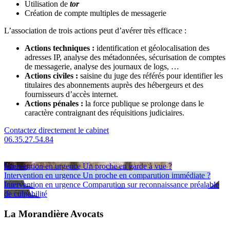
Utilisation de
tor
Création de compte multiples de messagerie
L’association de trois actions peut d’avérer très efficace :
Actions techniques :
identification et géolocalisation des
adresses IP, analyse des métadonnées, sécurisation de comptes
de messagerie, analyse des journaux de logs, …
Actions civiles :
saisine du juge des référés pour identifier les
titulaires des abonnements auprès des hébergeurs et des
fournisseurs d’accès internet.
Actions pénales :
la force publique se prolonge dans le
caractère contraignant des réquisitions judiciaires.
Contactez directement le cabinet
06.35.27.54.84
Intervention en urgence
Un proche en garde à vue ?
Intervention en urgence
Un proche en comparution immédiate ?
Intervention en urgence
Comparution sur reconnaissance préalable
de culpabilité
La Morandière Avocats