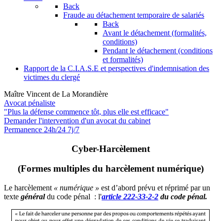
Back
Fraude au détachement temporaire de salariés
Back
Avant le détachement (formalités,
conditions)
Pendant le détachement (conditions
et formalités)
Rapport de la C.I.A.S.E et perspectives d'indemnisation des
victimes du clergé
Maître Vincent de La Morandière
Avocat pénaliste
"Plus la défense commence tôt, plus elle est efficace"
Demander l'intervention
d'un avocat du cabinet
Permanence 24h/24 7j/7
Cyber-Harcèlement
(Formes multiples du harcèlement numérique)
Le harcèlement
« numérique »
est d’abord prévu et réprimé par un
texte
général
du code pénal : l'
a
rticle 222-33-2-2
du code pénal.