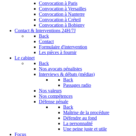
Convocation à Paris
Convocation à Versailles
Convocation à Nanterre
Convocation à Créteil
Convocation à Bobigny
Contact & Interventions 24H/7J
Back
Contact
Formulaire d'intervention
Les pièces à fournir
Le cabinet
Back
Nos avocats pénalistes
Interviews & débats (médias)
Back
Passages radio
Nos valeurs
Nos compétences
Défense pénale
Back
Maîtrise de la procédure
Défendre au fond
La personnalité
Une peine juste et utile
Focus