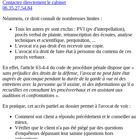
Contactez directement le cabinet
06.35.27.54.84
Néanmois, ce droit connaît de nombreuses limites :
Tous les autres pv sont exclus : PVI (pv d'interpellation),
procès verbal de plainte, retranscription des écoutes, analyse
techniques et scientifique, perquisition, ...
L'avocat n'a pas droit d'en recevoir une copie.
L'avocat n'a droit de faire état à personne du contenu de ces
procès verbaux
En effet, l'article 63-4-4 du code de procédure pénale dispose que
«
sans préjudice des droits de la défense, l’avocat ne peut faire état
auprès de quiconque pendant la durée de la garde à vue ni des
entretiens avec la personne qu’il assiste, ni des informations qu’il a
recueillies en consultant les procèsverbaux et en assistant aux
auditions et confrontations »
.
En pratique, cet accès partiel au dossier permet à l'avocat de voir :
Comment son client a répondu précédement et le conseiller au
mieux.
Vérifier que le client n'a pas été piégé par des questions
d'enquêteurs dépassant leur saisine (questions hors
prévention).