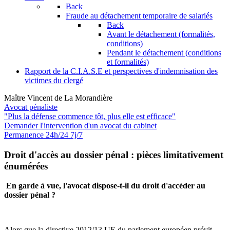
Back
Fraude au détachement temporaire de salariés
Back
Avant le détachement (formalités,
conditions)
Pendant le détachement (conditions
et formalités)
Rapport de la C.I.A.S.E et perspectives d'indemnisation des
victimes du clergé
Maître Vincent de La Morandière
Avocat pénaliste
"Plus la défense commence tôt, plus elle est efficace"
Demander l'intervention
d'un avocat du cabinet
Permanence 24h/24 7j/7
Droit d'accès au dossier pénal : pièces limitativement
énumérées
En garde à vue, l'avocat dispose-t-il du droit d'accéder au
dossier pénal ?
Alors que la directive 2012/13 UE du parlement européen prévit