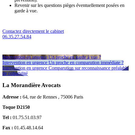
Revenir sur les questions pièges éventuellement posées en
garde à vue.
Contactez directement le cabinet
06.35.27.54.84
Intervention en urgence
Un proche en garde à vue ?
Intervention en urgence
Un proche en comparution immédiate ?
Intervention en urgence
Comparution sur reconnaissance préalable
de culpabilité
La Morandière Avocats
Adresse :
64, rue de Rennes , 75006 Paris
Toque D2150
Tel :
01.75.51.03.97
Fax :
01.45.48.14.64