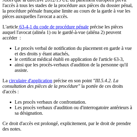
l'accès à tous les stades de la procédure aux pièces du dossier pénal,
la procédure péénale française limite au cours de la garde à vue les
pièces auxquelles l'avocat a accès.
L'article
63-4-1 du code de procédure pénale
précise les pièces
auquel l'avocat (alinéa 1) ou le gardé-à-vue (aliéna 2) peuvent
accéder :
Le procès verbal de notification du placement en garde à vue
et des droits y étant attachés,
le certificat médical établi en application de l'article 63-3,
ainsi que les procès-verbaux d'audition de la personne qu'il
assiste.
La
circulaire d'application
précise en son point
"III.5.4.2. La
consultation des pièces de la procédure"
la portée de ces droits
d'accès :
Les procès verbaux de confrontation.
Les procès verbaux d'audition ou d'interrogatoire antérieurs à
sa désignation.
Ce droit d'accès est prolongé, explicitement, par le droit de prendre
des notes.