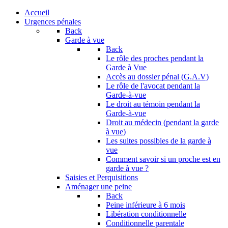
Accueil
Urgences pénales
Back
Garde à vue
Back
Le rôle des proches pendant la
Garde à Vue
Accès au dossier pénal (G.A.V)
Le rôle de l'avocat pendant la
Garde-à-vue
Le droit au témoin pendant la
Garde-à-vue
Droit au médecin (pendant la garde
à vue)
Les suites possibles de la garde à
vue
Comment savoir si un proche est en
garde à vue ?
Saisies et Perquisitions
Aménager une peine
Back
Peine inférieure à 6 mois
Libération conditionnelle
Conditionnelle parentale