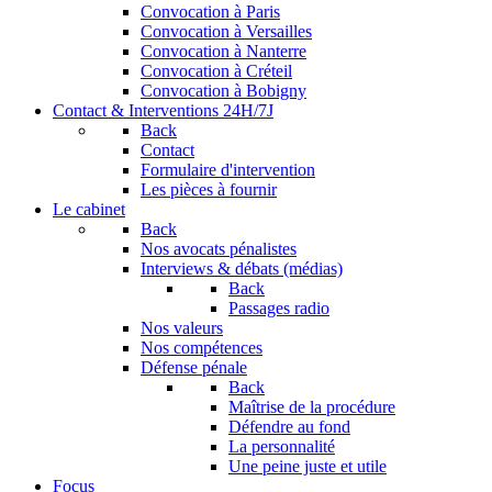
Convocation à Paris
Convocation à Versailles
Convocation à Nanterre
Convocation à Créteil
Convocation à Bobigny
Contact & Interventions 24H/7J
Back
Contact
Formulaire d'intervention
Les pièces à fournir
Le cabinet
Back
Nos avocats pénalistes
Interviews & débats (médias)
Back
Passages radio
Nos valeurs
Nos compétences
Défense pénale
Back
Maîtrise de la procédure
Défendre au fond
La personnalité
Une peine juste et utile
Focus