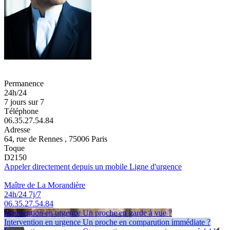
Permanence
24h/24
7 jours sur 7
Téléphone
06.35.27.54.84
Adresse
64, rue de Rennes , 75006 Paris
Toque
D2150
Appeler directement depuis un mobile
Ligne d'urgence
Maître de La Morandière
24h/24 7j/7
06.35.27.54.84
Intervention en urgence
Un proche en garde à vue ?
Intervention en urgence
Un proche en comparution immédiate ?