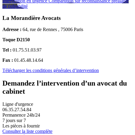
Intervention en urgence
Comparution sur reconnaissance préalable
de culpabilité
La Morandière Avocats
Adresse :
64, rue de Rennes , 75006 Paris
Toque D2150
Tel :
01.75.51.03.97
Fax :
01.45.48.14.64
Télécharger les conditions générales d’intervention
Demandez l’intervention d’un avocat du
cabinet
Ligne d'urgence
06.35.27.54.84
Permanence 24h/24
7 jours sur 7
Les pièces à fournir
Consulter la liste complète