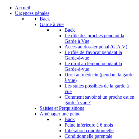
Accueil
Urgences pénales
Back
Garde à vue
Back
Le rôle des proches pendant la
Garde à Vue
Accès au dossier pénal (G.A.V)
Le rôle de l'avocat pendant la
Garde-à-vue
Le droit au témoin pendant la
Garde-à-vue
Droit au médecin (pendant la garde
à vue)
Les suites possibles de la garde à
vue
Comment savoir si un proche est en
garde à vue ?
Saisies et Perquisitions
Aménager une peine
Back
Peine inférieure à 6 mois
Libération conditionnelle
Conditionnelle parentale