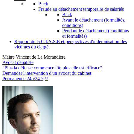
Back
Fraude au détachement temporaire de salariés
Back
Avant le détachement (formalités,
conditions)
Pendant le détachement (conditions
et formalités)
Rapport de la C.I.A.S.E et perspectives d'indemnisation des
victimes du clergé
Maître Vincent de La Morandière
Avocat pénaliste
"Plus la défense commence tôt, plus elle est efficace"
Demander l'intervention
d'un avocat du cabinet
Permanence 24h/24 7j/7