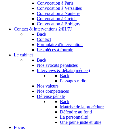
Convocation à Paris
Convocation à Versailles
Convocation à Nanterre
Convocation à Créteil
Convocation à Bobigny
Contact & Interventions 24H/7J
Back
Contact
Formulaire d'intervention
Les pièces à fournir
Le cabinet
Back
Nos avocats pénalistes
Interviews & débats (médias)
Back
Passages radio
Nos valeurs
Nos compétences
Défense pénale
Back
Maîtrise de la procédure
Défendre au fond
La personnalité
Une peine juste et utile
Focus