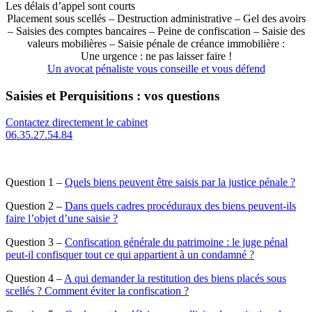
Les délais d’appel sont courts
Placement sous scellés – Destruction administrative – Gel des avoirs
– Saisies des comptes bancaires – Peine de confiscation – Saisie des
valeurs mobilières – Saisie pénale de créance immobilière :
Une urgence : ne pas laisser faire !
Un avocat pénaliste vous conseille et vous défend
Saisies et Perquisitions : vos questions
Contactez directement le cabinet
06.35.27.54.84
Question 1 –
Quels biens peuvent être saisis par la justice pénale ?
Question 2 –
Dans quels cadres procéduraux des biens peuvent-ils
faire l’objet d’une saisie ?
Question 3 –
Confiscation générale du patrimoine : le juge pénal
peut-il confisquer tout ce qui appartient à un condamné ?
Question 4 –
A qui demander la restitution des biens placés sous
scellés ? Comment éviter la confiscation ?