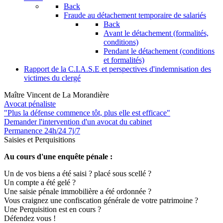
Back
Fraude au détachement temporaire de salariés
Back
Avant le détachement (formalités,
conditions)
Pendant le détachement (conditions
et formalités)
Rapport de la C.I.A.S.E et perspectives d'indemnisation des
victimes du clergé
Maître Vincent de La Morandière
Avocat pénaliste
"Plus la défense commence tôt, plus elle est efficace"
Demander l'intervention
d'un avocat du cabinet
Permanence 24h/24 7j/7
Saisies et Perquisitions
Au cours d'une enquête pénale :
Un de vos biens a été saisi ? placé sous scellé ?
Un compte a été gelé ?
Une saisie pénale immobilière a été ordonnée ?
Vous craignez une confiscation générale de votre patrimoine ?
Une Perquisition est en cours ?
Défendez vous !