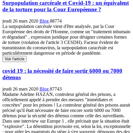
Surpopulation carcérale et Covid-19 : un équivalent
de la torture pour la Cour Européenne ?
jeudi 26 mars 2020
Blog
88774
La surpopulation carcérale vient d'être analysée, par la Cour
Européenne des droits de l'Homme, comme un "traitement inhumain
et dégradant" , expression juridique pour désigner certaines formes
de torture (violation de l'article 3 CESDH). Facteur évident de
transmission du coronavirus, la surpopulation caracérale est
particulièrement dangereuse en période de pandémie.
Voir l'article
covid 19 : la nécessité de faire sortir 6000 ou 7000
détenus
jeudi 26 mars 2020
Blog
87743
Madame Adeline HAZAN, controleur général des prisons, a
officiellement appelé à prendre des mesures "immédiates et
concrètes" pour les prisons ! La controleur général des prisons aurait
précisé qu'il était nécessaire de faire encore sortir 6000 ou 7000
détenus pour la sécurité des détenus comme celle des surveillants.
Dans une interview sur Europe 1 , elle précisait que la situation était
"explosive". La détentition provisoire est, selon la loi, exceptionnelle
: pour aider les magistrats du siège à s'en souvenir, déposons des des