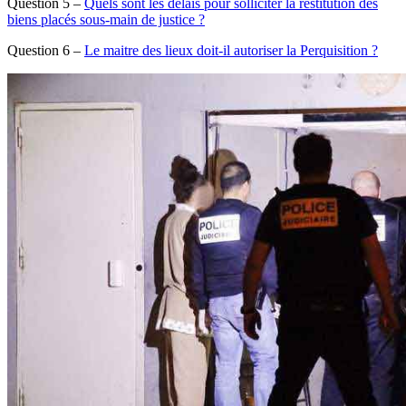
Question 5 –
Quels sont les délais pour solliciter la restitution des
biens placés sous-main de justice ?
Question 6 –
Le maitre des lieux doit-il autoriser la Perquisition ?