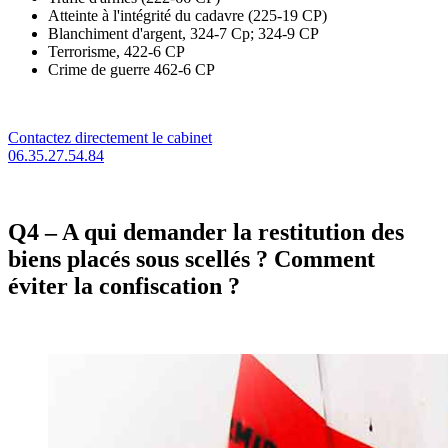
Atteinte à l'intégrité du cadavre (225-19 CP)
Blanchiment d'argent, 324-7 Cp; 324-9 CP
Terrorisme, 422-6 CP
Crime de guerre 462-6 CP
Contactez directement le cabinet
06.35.27.54.84
Q4 – A qui demander la restitution des
biens placés sous scellés ? Comment
éviter la confiscation ?