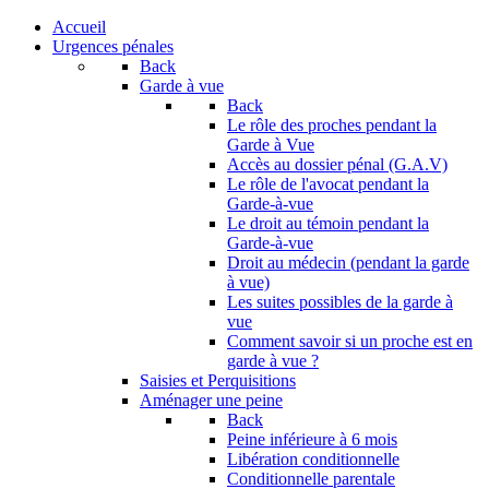
Accueil
Urgences pénales
Back
Garde à vue
Back
Le rôle des proches pendant la
Garde à Vue
Accès au dossier pénal (G.A.V)
Le rôle de l'avocat pendant la
Garde-à-vue
Le droit au témoin pendant la
Garde-à-vue
Droit au médecin (pendant la garde
à vue)
Les suites possibles de la garde à
vue
Comment savoir si un proche est en
garde à vue ?
Saisies et Perquisitions
Aménager une peine
Back
Peine inférieure à 6 mois
Libération conditionnelle
Conditionnelle parentale