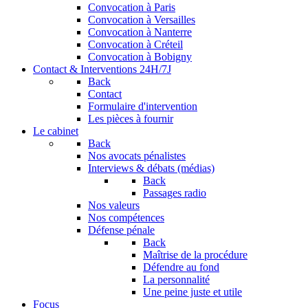
Convocation à Paris
Convocation à Versailles
Convocation à Nanterre
Convocation à Créteil
Convocation à Bobigny
Contact & Interventions 24H/7J
Back
Contact
Formulaire d'intervention
Les pièces à fournir
Le cabinet
Back
Nos avocats pénalistes
Interviews & débats (médias)
Back
Passages radio
Nos valeurs
Nos compétences
Défense pénale
Back
Maîtrise de la procédure
Défendre au fond
La personnalité
Une peine juste et utile
Focus