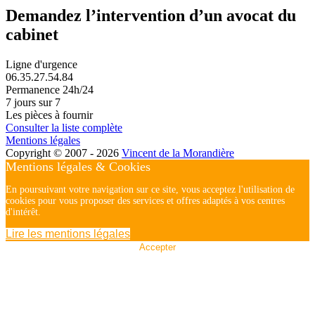
Demandez l’intervention d’un avocat du
cabinet
Ligne d'urgence
06.35.27.54.84
Permanence 24h/24
7 jours sur 7
Les pièces à fournir
Consulter la liste complète
Mentions légales
Copyright © 2007 - 2026
Vincent de la Morandière
Mentions légales & Cookies
En poursuivant votre navigation sur ce site, vous acceptez l'utilisation de
cookies pour vous proposer des services et offres adaptés à vos centres
d'intérêt.
Lire les mentions légales
Accepter