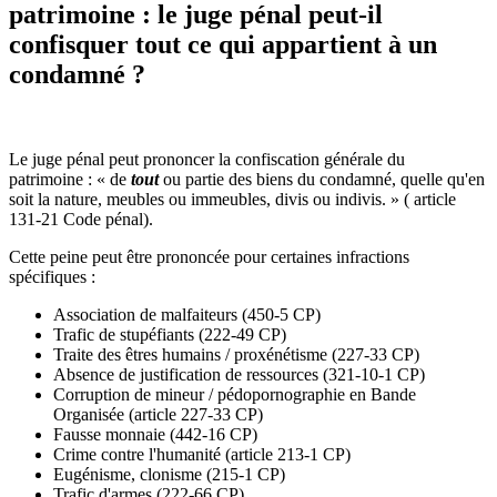
patrimoine : le juge pénal peut-il
confisquer tout ce qui appartient à un
condamné ?
Le juge pénal peut prononcer la confiscation générale du
patrimoine : « de
tout
ou partie des biens du condamné, quelle qu'en
soit la nature, meubles ou immeubles, divis ou indivis. » ( article
131-21 Code pénal).
Cette peine peut être prononcée pour certaines infractions
spécifiques :
Association de malfaiteurs (450-5 CP)
Trafic de stupéfiants (222-49 CP)
Traite des êtres humains / proxénétisme (227-33 CP)
Absence de justification de ressources (321-10-1 CP)
Corruption de mineur / pédopornographie en Bande
Organisée (article 227-33 CP)
Fausse monnaie (442-16 CP)
Crime contre l'humanité (article 213-1 CP)
Eugénisme, clonisme (215-1 CP)
Trafic d'armes (222-66 CP)